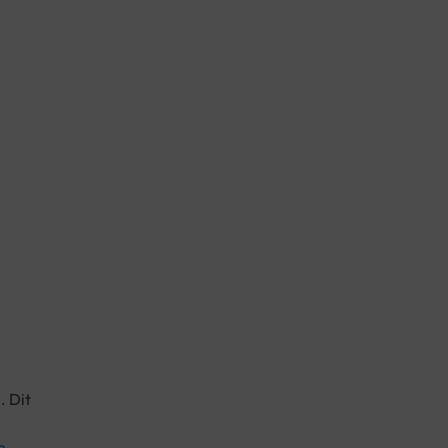
. Dit
n
.