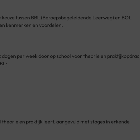
 de keuze tussen BBL (Beroepsbegeleidende Leerweg) en BOL
gen kenmerken en voordelen.
2 dagen per week door op school voor theorie en praktijkopdrac
BBL:
l theorie en praktijk leert, aangevuld met stages in erkende