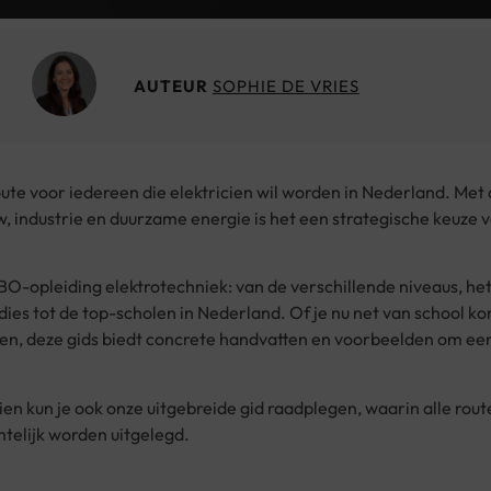
AUTEUR
SOPHIE DE VRIES
te voor iedereen die elektricien wil worden in Nederland. Met
 industrie en duurzame energie is het een strategische keuze 
MBO-opleiding elektrotechniek: van de verschillende niveaus, he
dies tot de top-scholen in Nederland. Of je nu net van school ko
arten, deze gids biedt concrete handvatten en voorbeelden om ee
n kun je ook onze uitgebreide gid raadplegen, waarin alle rout
telijk worden uitgelegd.