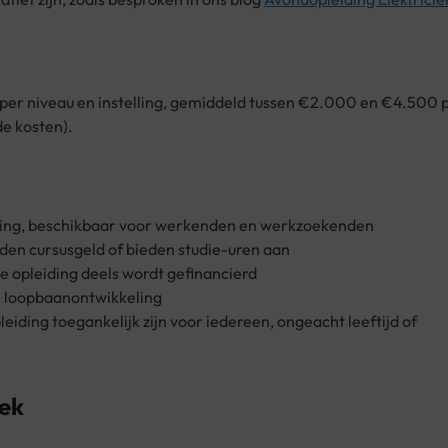
per niveau en instelling, gemiddeld tussen €2.000 en €4.500 
e kosten).
oling, beschikbaar voor werkenden en werkzoekenden
n cursusgeld of bieden studie-uren aan
e opleiding deels wordt gefinancierd
n loopbaanontwikkeling
iding toegankelijk zijn voor iedereen, ongeacht leeftijd of
iek