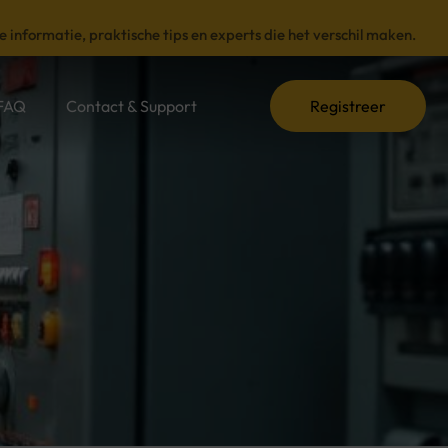
e informatie, praktische tips en experts die het verschil maken.
FAQ
Contact & Support
Registreer