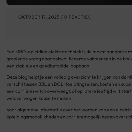
OKTOBER 17, 2025
/ 0 REACTIES
Een MBO-opleiding elektrotechniek is de meest gangbare rou
groeiende vraag naar gekwalificeerde vakmensen in de bouw,
een stabiele en goedbetaalde loopbaan.
Deze blog helpt je een volledig overzicht te krijgen van de 
verschil tussen BBL en BOL, toelatingseisen, kosten en subsi
een carrièreswitch overweegt, of op latere leeftijd wilt st
weloverwogen keuze te maken.
Voor algemene informatie over het worden van een elektricie
opleidingsmogelijkheden en carrièremogelijkheden overzich