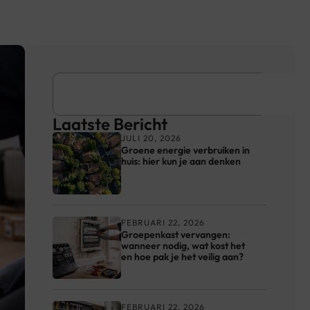
Laatste Bericht
JULI 20, 2026
Groene energie verbruiken in
huis: hier kun je aan denken
FEBRUARI 22, 2026
Groepenkast vervangen:
wanneer nodig, wat kost het
en hoe pak je het veilig aan?
FEBRUARI 22, 2026