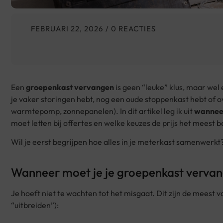
FEBRUARI 22, 2026
/ 0 REACTIES
Een
groepenkast vervangen
is geen “leuke” klus, maar wel 
je vaker storingen hebt, nog een oude stoppenkast hebt of o
warmtepomp, zonnepanelen). In dit artikel leg ik uit
wanneer
moet letten bij offertes en welke keuzes de prijs het meest 
Wil je eerst begrijpen hoe alles in je meterkast samenwerkt
Wanneer moet je je groepenkast verva
Je hoeft niet te wachten tot het misgaat. Dit zijn de meest
“uitbreiden”):