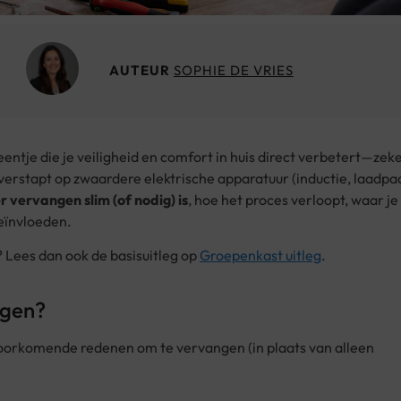
AUTEUR
SOPHIE DE VRIES
eentje die je veiligheid en comfort in huis direct verbetert—zeke
verstapt op zwaardere elektrische apparatuur (inductie, laadpaa
 vervangen slim (of nodig) is
, hoe het proces verloopt, waar je
beïnvloeden.
? Lees dan ook de basisuitleg op
Groepenkast uitleg
.
ngen?
 voorkomende redenen om te vervangen (in plaats van alleen