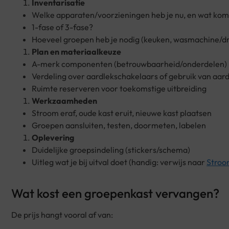
Inventarisatie
Welke apparaten/voorzieningen heb je nu, en wat komt
1-fase of 3-fase?
Hoeveel groepen heb je nodig (keuken, wasmachine/dro
Plan en materiaalkeuze
A-merk componenten (betrouwbaarheid/onderdelen)
Verdeling over aardlekschakelaars of gebruik van aa
Ruimte reserveren voor toekomstige uitbreiding
Werkzaamheden
Stroom eraf, oude kast eruit, nieuwe kast plaatsen
Groepen aansluiten, testen, doormeten, labelen
Oplevering
Duidelijke groepsindeling (stickers/schema)
Uitleg wat je bij uitval doet (handig: verwijs naar
Stroo
Wat kost een groepenkast vervangen?
De prijs hangt vooral af van: