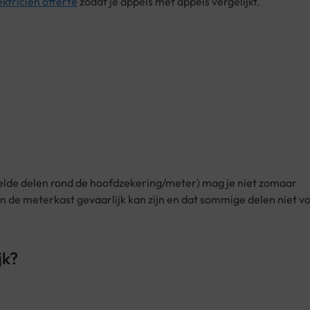
ektricien offerte
zodat je appels met appels vergelijkt.
gelde delen rond de hoofdzekering/meter) mag je niet zomaar
 de meterkast gevaarlijk kan zijn en dat sommige delen niet v
jk?