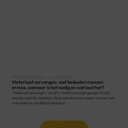
FEBRUARI 22, 2026
ELEKTRICIEN
Meterkast vervangen: wat bedoelen mensen
ermee, wanneer is het nodig en wat kost het?
“Meterkast vervangen” wordt in Nederland vaak gezegd, terwijl
mensen eigenlijk bedoelen: de groepenkast vervangen (de kast met
automaten en aardlekschakelaars). →