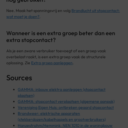
Nee. Maak het spanningsvrij en volg
Brandlucht uit stopcontact:
wat moet je doen?
.
Wanneer is een extra groep beter dan een
extra stopcontact?
Als je een zware verbruiker toevoegt of een groep vaak
overbelast raakt, is een extra groep vaak de structurele
oplossing. Zie
Extra groep aanleggen
.
Sources
GAMMA: inbouw elektra aanleggen (stopcontact
plaatsen)
GAMMA: stopcontact verplaatsen (algemene aanpak)
Vereniging Eigen Huis: ontbreken geaard stopcontact
Brandweer: elektrische apparaten
(stekkerdozen/kabelhaspels en grootverbruikers)
Hanzestrohm/Hemmink: NEN 1010 in de woningbouw