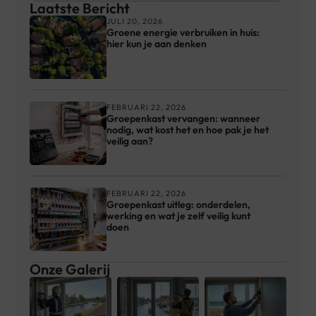
Laatste Bericht
JULI 20, 2026
Groene energie verbruiken in huis:
hier kun je aan denken
FEBRUARI 22, 2026
Groepenkast vervangen: wanneer
nodig, wat kost het en hoe pak je het
veilig aan?
FEBRUARI 22, 2026
Groepenkast uitleg: onderdelen,
werking en wat je zelf veilig kunt
doen
Onze Galerij