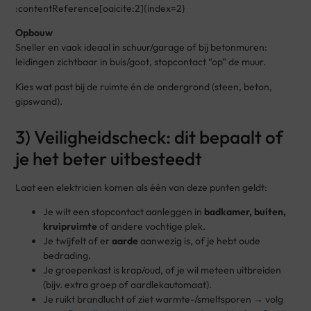
:contentReference[oaicite:2]{index=2}
Opbouw
Sneller en vaak ideaal in schuur/garage of bij betonmuren:
leidingen zichtbaar in buis/goot, stopcontact “op” de muur.
Kies wat past bij de ruimte én de ondergrond (steen, beton,
gipswand).
3) Veiligheidscheck: dit bepaalt of
je het beter uitbesteedt
Laat een elektricien komen als één van deze punten geldt:
Je wilt een stopcontact aanleggen in
badkamer, buiten,
kruipruimte
of andere vochtige plek.
Je twijfelt of er
aarde
aanwezig is, of je hebt oude
bedrading.
Je groepenkast is krap/oud, of je wil meteen uitbreiden
(bijv. extra groep of aardlekautomaat).
Je ruikt brandlucht of ziet warmte-/smeltsporen → volg