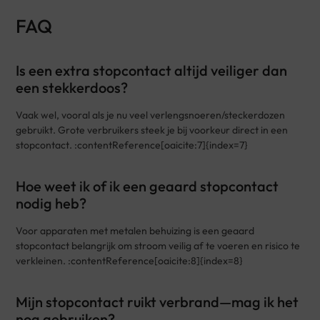
FAQ
Is een extra stopcontact altijd veiliger dan
een stekkerdoos?
Vaak wel, vooral als je nu veel verlengsnoeren/steckerdozen
gebruikt. Grote verbruikers steek je bij voorkeur direct in een
stopcontact. :contentReference[oaicite:7]{index=7}
Hoe weet ik of ik een geaard stopcontact
nodig heb?
Voor apparaten met metalen behuizing is een geaard
stopcontact belangrijk om stroom veilig af te voeren en risico te
verkleinen. :contentReference[oaicite:8]{index=8}
Mijn stopcontact ruikt verbrand—mag ik het
nog gebruiken?