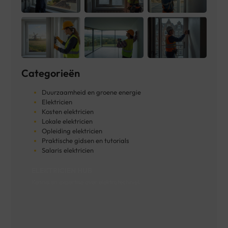
Categorieën
Duurzaamheid en groene energie
Elektricien
Kosten elektricien
Lokale elektricien
Opleiding elektricien
Praktische gidsen en tutorials
Salaris elektricien
ELEKTRICIEN HUB
Kennis en expertise over elektrotechniek