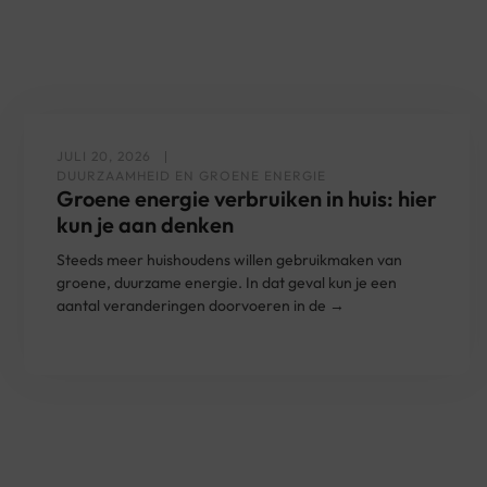
JULI 20, 2026
DUURZAAMHEID EN GROENE ENERGIE
Groene energie verbruiken in huis: hier
kun je aan denken
Steeds meer huishoudens willen gebruikmaken van
groene, duurzame energie. In dat geval kun je een
aantal veranderingen doorvoeren in de →