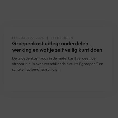
FEBRUARI 22, 2026
ELEKTRICIEN
Groepenkast uitleg: onderdelen,
werking en wat je zelf veilig kunt doen
De groepenkast (vaak in de meterkast) verdeelt de
stroom in huis over verschillende circuits (“groepen”) en
schakelt automatisch uit als →