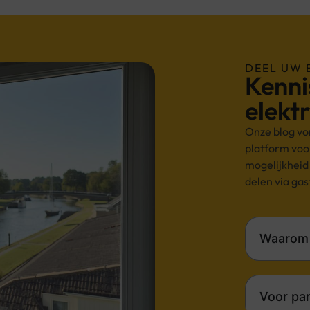
DEEL UW 
Kenni
elektr
Onze blog vo
platform voor
mogelijkheid
delen via gas
Waarom 
Voor par