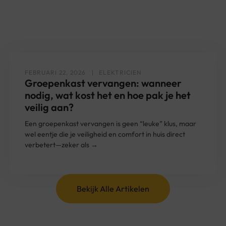
FEBRUARI 22, 2026
ELEKTRICIEN
Groepenkast vervangen: wanneer
nodig, wat kost het en hoe pak je het
veilig aan?
Een groepenkast vervangen is geen “leuke” klus, maar
wel eentje die je veiligheid en comfort in huis direct
verbetert—zeker als →
Bekijk Alle Artikelen