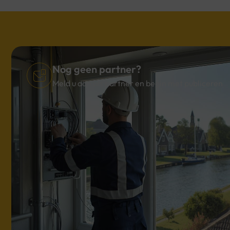
Nog geen partner?
Meld u aan als partner en begin met publiceren