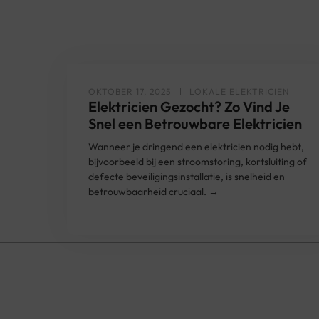
OKTOBER 17, 2025
LOKALE ELEKTRICIEN
Elektricien Gezocht? Zo Vind Je
Snel een Betrouwbare Elektricien
Wanneer je dringend een elektricien nodig hebt,
bijvoorbeeld bij een stroomstoring, kortsluiting of
defecte beveiligingsinstallatie, is snelheid en
betrouwbaarheid cruciaal. →