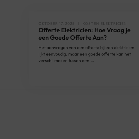
OKTOBER 17, 2025
KOSTEN ELEKTRICIEN
Offerte Elektricien: Hoe Vraag je
een Goede Offerte Aan?
Het aanvragen van een offerte bij een elektricien
lijkt eenvoudig, maar een goede offerte kan het
verschil maken tussen een →