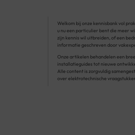
Welkom bij onze kennisbank vol prakt
u nu een particulier bent die meer wi
zijn kennis wil uitbreiden, of een be
informatie geschreven door vakexpe
Onze artikelen behandelen een bree
installatieguides tot nieuwe ontwik
Alle content is zorgvuldig samenge
over elektrotechnische vraagstukke