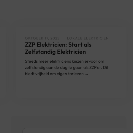
OKTOBER 17, 2025
LOKALE ELEKTRICIEN
ZZP Elektricien: Start als
Zelfstandig Elektricien
Steeds meer elektriciens kiezen ervoor om
zelfstandig aan de slag te gaan als ZZP’er. Dit
biedt vrijheid om eigen tarieven →