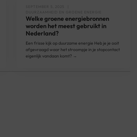
SEPTEMBER 5, 2025
DUURZAAMHEID EN GROENE ENERGIE
Welke groene energiebronnen
worden het meest gebruikt in
Nederland?
Een frisse kijk op duurzame energie Heb je je ooit
afgevraagd waar het stroompje in je stopcontact
eigenlijk vandaan komt? →