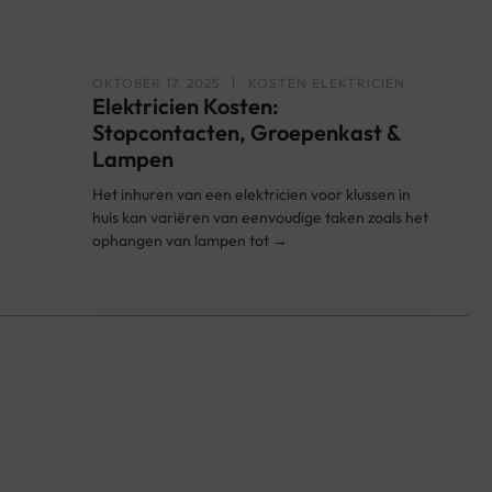
OKTOBER 17, 2025
KOSTEN ELEKTRICIEN
Elektricien Kosten:
Stopcontacten, Groepenkast &
Lampen
Het inhuren van een elektricien voor klussen in
huis kan variëren van eenvoudige taken zoals het
ophangen van lampen tot →