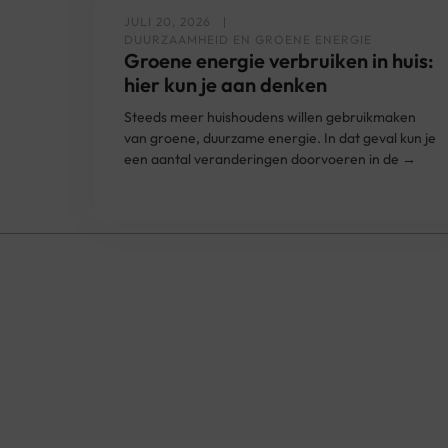
JULI 20, 2026
DUURZAAMHEID EN GROENE ENERGIE
Groene energie verbruiken in huis:
hier kun je aan denken
Steeds meer huishoudens willen gebruikmaken
van groene, duurzame energie. In dat geval kun je
een aantal veranderingen doorvoeren in de →