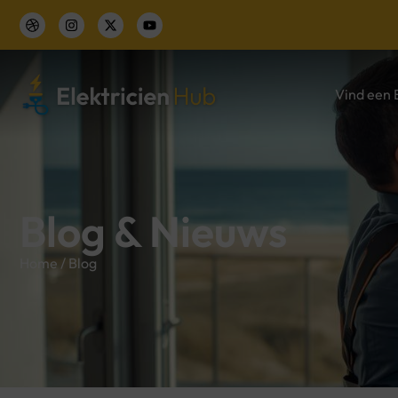
Vind een E
Blog & Nieuws
Home
/
Blog