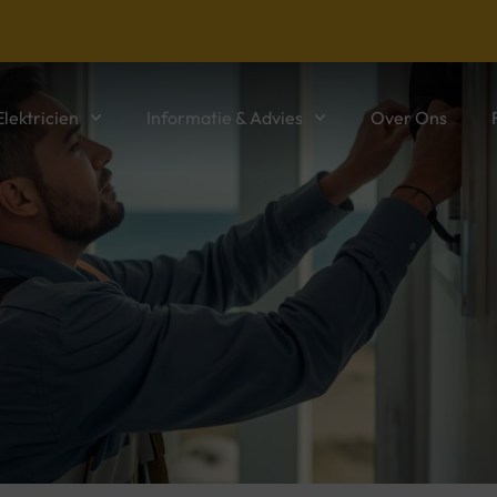
Jouw gids in de wereld van elektriciteit. Betrouwbar
lektricien
Informatie & Advies
Over Ons