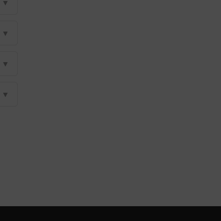
▼
▼
▼
▼