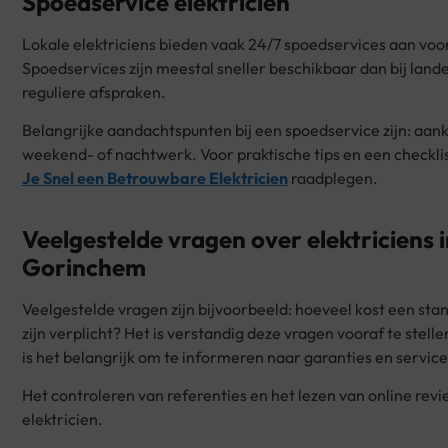
Spoedservice elektricien
Lokale elektriciens bieden vaak 24/7 spoedservices aan voor
Spoedservices zijn meestal sneller beschikbaar dan bij land
reguliere afspraken.
Belangrijke aandachtspunten bij een spoedservice zijn: aank
weekend- of nachtwerk. Voor praktische tips en een checkli
Je Snel een Betrouwbare Elektricien
raadplegen.
Veelgestelde vragen over elektriciens
Gorinchem
Veelgestelde vragen zijn bijvoorbeeld: hoeveel kost een stan
zijn verplicht? Het is verstandig deze vragen vooraf te st
is het belangrijk om te informeren naar garanties en servic
Het controleren van referenties en het lezen van online revi
elektricien.