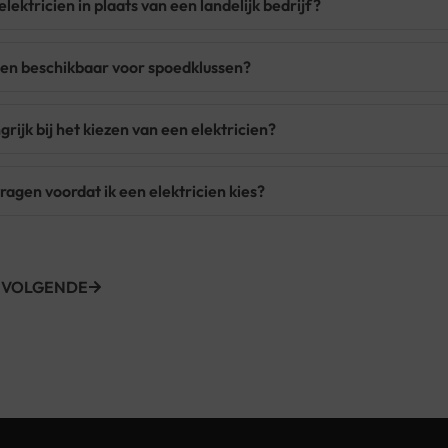
lektricien in plaats van een landelijk bedrijf?
teden beschikbaar voor spoedklussen?
grijk bij het kiezen van een elektricien?
ragen voordat ik een elektricien kies?
VOLGENDE