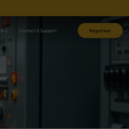
e informatie, praktische tips en experts die het verschil maken.
FAQ
Contact & Support
Registreer