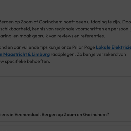
Bergen op Zoom of Gorinchem hoeft geen uitdaging te zijn. Doo
beschikbaarheid, kennis van regionale voorschriften en persoonli
rvaring, en maak gebruik van reviews en referenties.
and en aanvullende tips kun je onze Pillar Page
Lokale Elektrici
en Maastricht & Limburg
raadplegen. Zo ben je verzekerd van
uw specifieke behoeften.
iciens in Veenendaal, Bergen op Zoom en Gorinchem?