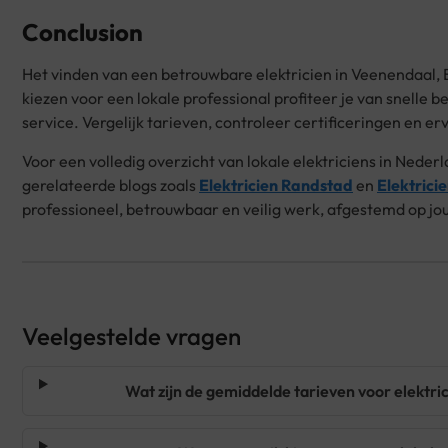
Conclusion
Het vinden van een betrouwbare elektricien in Veenendaal, 
kiezen voor een lokale professional profiteer je van snelle 
service. Vergelijk tarieven, controleer certificeringen en e
Voor een volledig overzicht van lokale elektriciens in Nederl
gerelateerde blogs zoals
Elektricien Randstad
en
Elektrici
professioneel, betrouwbaar en veilig werk, afgestemd op jo
Veelgestelde vragen
Wat zijn de gemiddelde tarieven voor elektr