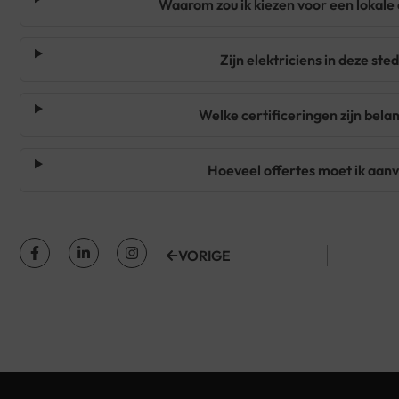
Waarom zou ik kiezen voor een lokale e
Zijn elektriciens in deze s
Welke certificeringen zijn belan
Hoeveel offertes moet ik aanv
VORIGE